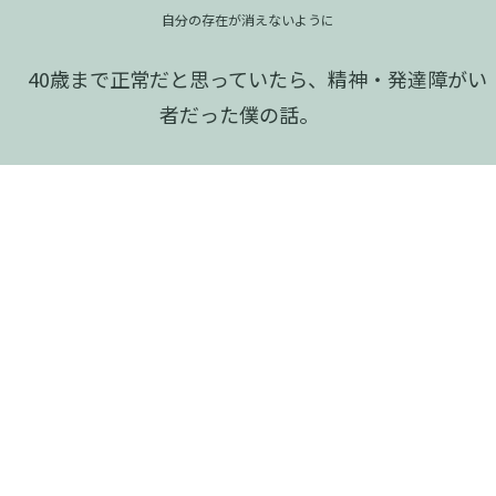
自分の存在が消えないように
40歳まで正常だと思っていたら、精神・発達障がい
者だった僕の話。