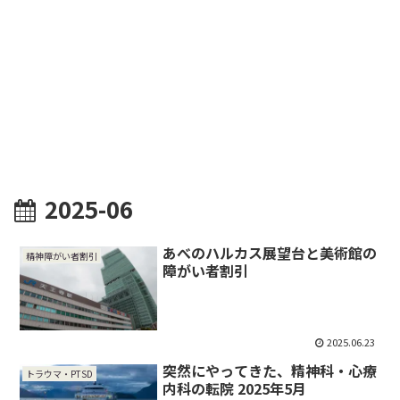
2025-06
あべのハルカス展望台と美術館の
精神障がい者割引
障がい者割引
2025.06.23
突然にやってきた、精神科・心療
トラウマ・PTSD
内科の転院 2025年5月