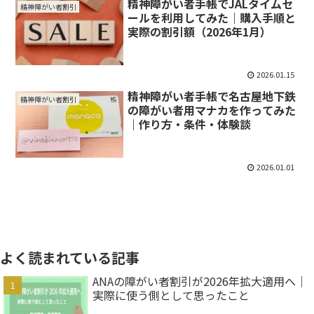
精神障がい者手帳でJALタイムセ
精神障がい者割引
ールを利用してみた｜購入手順と
実際の割引額（2026年1月）
2026.01.15
精神障がい者手帳で名古屋地下鉄
精神障がい者割引
の障がい者用マナカを作ってみた
｜作り方・条件・体験談
2026.01.01
よく読まれている記事
ANAの障がい者割引が2026年拡大適用へ｜
実際に使う側として思ったこと