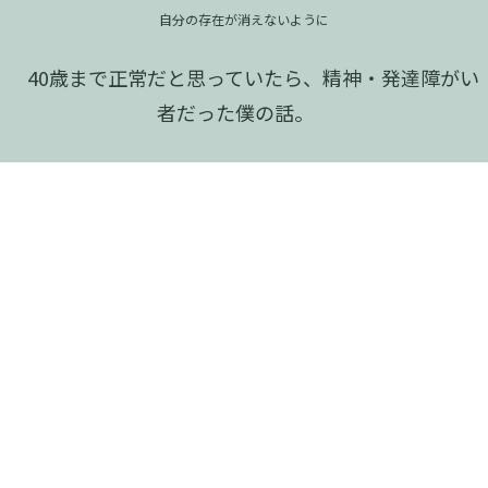
自分の存在が消えないように
40歳まで正常だと思っていたら、精神・発達障がい
者だった僕の話。