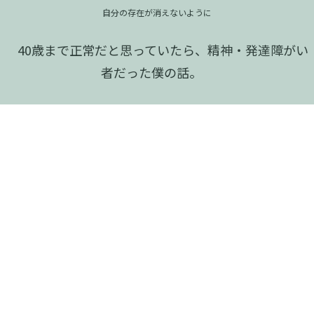
自分の存在が消えないように
40歳まで正常だと思っていたら、精神・発達障がい
者だった僕の話。