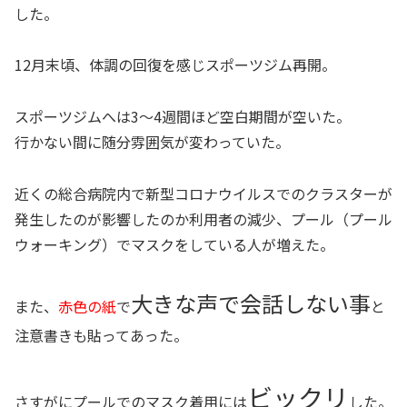
した。
12月末頃、体調の回復を感じスポーツジム再開。
スポーツジムへは3～4週間ほど空白期間が空いた。
行かない間に随分雰囲気が変わっていた。
近くの総合病院内で新型コロナウイルスでのクラスターが
発生したのが影響したのか利用者の減少、プール（プール
ウォーキング）でマスクをしている人が増えた。
大きな声で会話しない事
また、
赤色の紙
で
と
注意書きも貼ってあった。
ビックリ
さすがにプールでのマスク着用には
した。