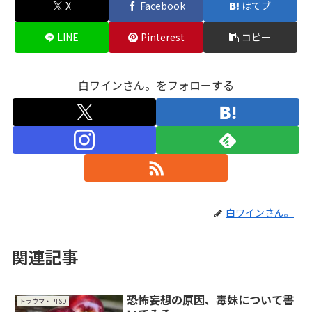
X
Facebook
はてブ
LINE
Pinterest
コピー
白ワインさん。をフォローする
白ワインさん。
関連記事
恐怖妄想の原因、毒妹について書
トラウマ・PTSD