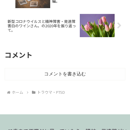
編。
新型コロナウイルスと精神障害・発達障
害白のワインさん。の2020年を振り返っ
て。
コメント
コメントを書き込む
ホーム
トラウマ・PTSD