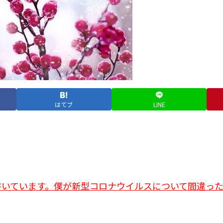
はてブ
LINE
書いています。僕が新型コロナウイルスについて間違っ