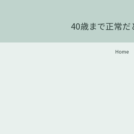
40歳まで正常
Home