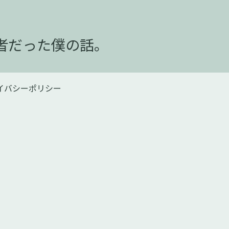
者だった僕の話。
イバシーポリシー