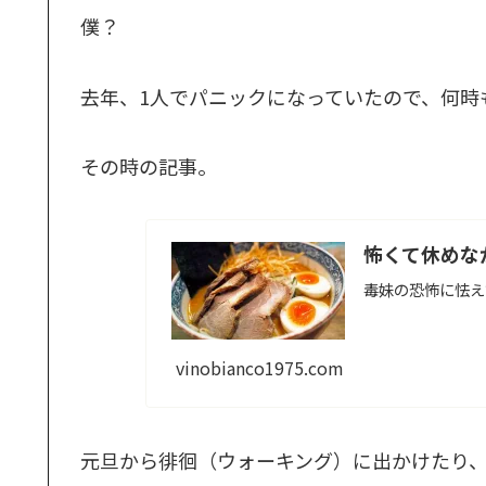
僕？
去年、1人でパニックになっていたので、何時
その時の記事。
怖くて休めな
毒妹の恐怖に怯え
vinobianco1975.com
元旦から徘徊（ウォーキング）に出かけたり、