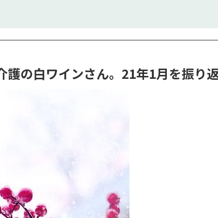
介護の白ワインさん。21年1月を振り