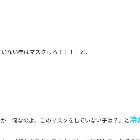
ていない間はマスクしろ！！！」と、
冷
んが「何なのよ、このマスクをしていない子は？」と