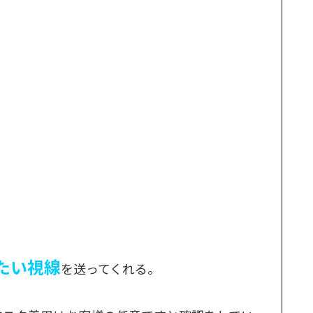
たい視線
を送ってくれる。