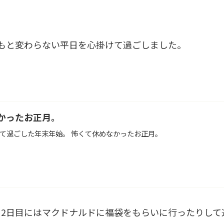
もと変わらない平日を心掛けて過ごしました。
かったお正月。
て過ごした年末年始。 怖くて休めなかったお正月。
2日目にはマクドナルドに福袋をもらいに行ったりして