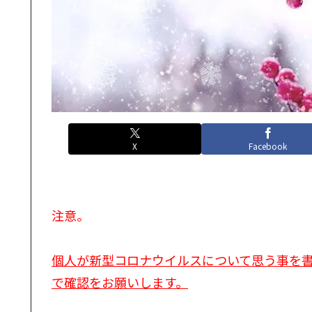
X
Facebook
注意。
個人が新型コロナウイルスについて思う事を
で確認をお願いします。