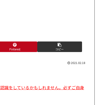
Pinterest
コピー
2021.02.18
た認識をしているかもしれません。必ずご自身